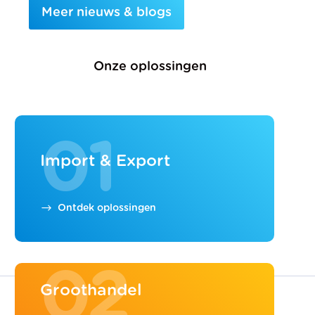
Meer nieuws & blogs
Onze oplossingen
01
Import & Export
Ontdek oplossingen
02
Groothandel