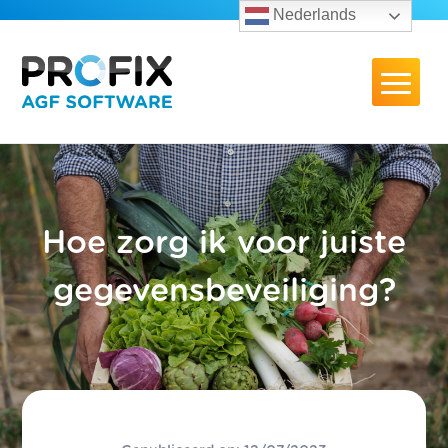
Nederlands
Hoe zorg ik voor juiste
gegevensbeveiliging?