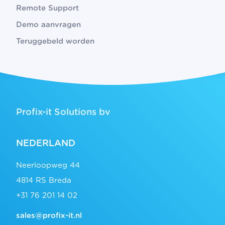
Remote Support
Demo aanvragen
Teruggebeld worden
Profix-it Solutions bv
NEDERLAND
Neerloopweg 44
4814 RS Breda
+31 76 201 14 02
sales@profix-it.nl