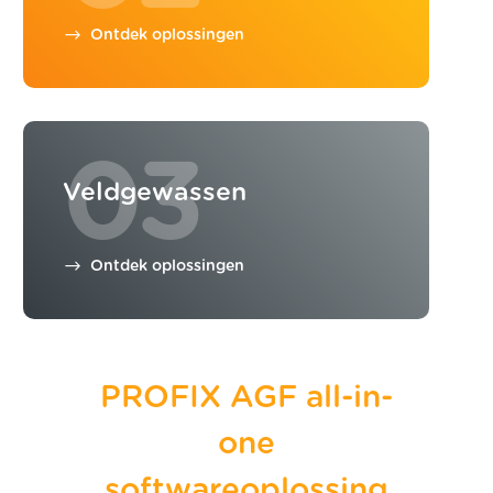
Ontdek oplossingen
03
Veldgewassen
Ontdek oplossingen
PROFIX AGF all-in-
one
softwareoplossing