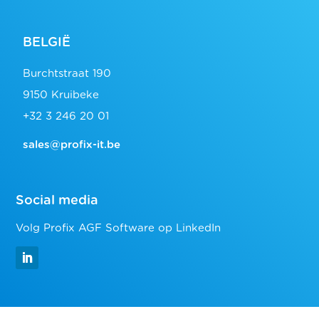
BELGIË
Burchtstraat 190
9150 Kruibeke
+32 3 246 20 01
sales@profix-it.be
Social media
Volg Profix AGF Software op LinkedIn