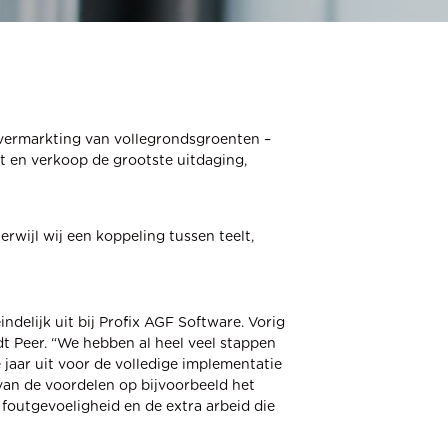
 vermarkting van vollegrondsgroenten –
lt en verkoop de grootste uitdaging,
erwijl wij een koppeling tussen teelt,
elijk uit bij Profix AGF Software. Vorig
ndt Peer. “We hebben al heel veel stappen
e jaar uit voor de volledige implementatie
van de voordelen op bijvoorbeeld het
 foutgevoeligheid en de extra arbeid die