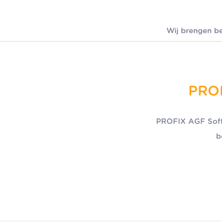
Wij brengen be
PROF
PROFIX AGF Softw
b