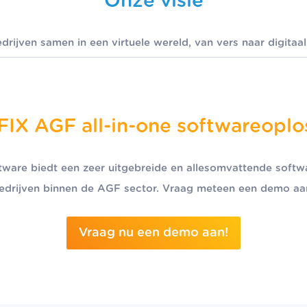
Onze visie
drijven samen in een virtuele wereld, van vers naar digitaal
IX AGF all-in-one softwareoplo
are biedt een zeer uitgebreide en allesomvattende softw
edrijven binnen de AGF sector. Vraag meteen een demo aa
Vraag nu een demo aan!