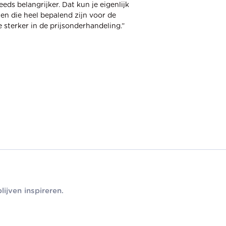
ds belangrijker. Dat kun je eigenlijk
en die heel bepalend zijn voor de
e sterker in de prijsonderhandeling.”
ijven inspireren.