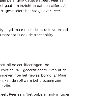
Een belangrijk gegeven geeft Peer aan
gaat om inzicht in data en cijfers. Als
rtugese telers het stokje over. Peer
tgelegd, maar nu is de actuele voorraad
Daardoor is ook de traceability
lt bij de certificeringen- de
roof en BRC gecertificeerd. “Vanuit de
angeven hoe het gewaarborgd is.” Maar
len, kan de software behulpzaam zijn
r zijn.
geeft Peer aan. Niet onbelangrijk in tijden