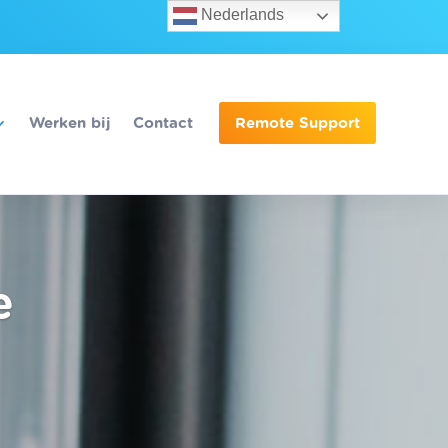
Nederlands
Werken bij
Contact
Remote Support
e