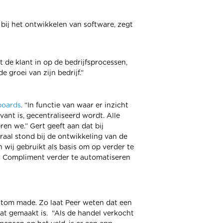
t bij het ontwikkelen van software, zegt
de klant in op de bedrijfsprocessen,
e groei van zijn bedrijf.”
boards
. “In functie van waar er inzicht
evant is, gecentraliseerd wordt. Alle
en we.” Gert geeft aan dat bij
raal stond bij de ontwikkeling van de
wij gebruikt als basis om op verder te
an Compliment verder te automatiseren
tom made. Zo laat Peer weten dat een
at gemaakt is. “Als de handel verkocht