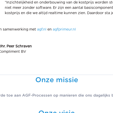
“Inzichtelijkheid en onderbouwing van de kostprijs worden stee
niet meer zonder software. Er zijn een aantal basiscomponent
kostprijs en die we altijd realtime kunnen zien. Daardoor sta j
In samenwerking met
agf.nl
en
agfprimeur.nl
Dhr. Peer Schraven
Compliment BV
Onze missie
de toe aan AGF-Processen op manieren die ons dagelijks bl